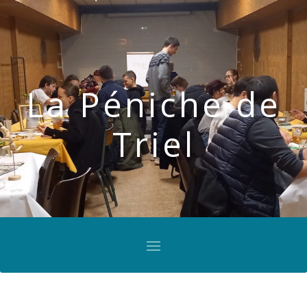
La Péniche de
Triel