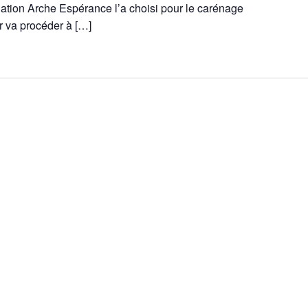
ation Arche Espérance l’a choisi pour le carénage
r va procéder à […]