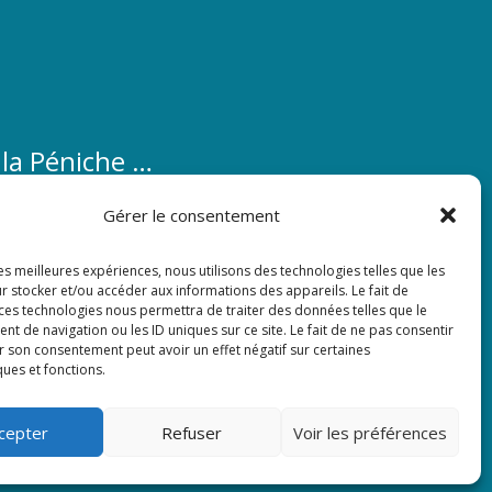
 la Péniche …
éniche …
Gérer le consentement
les meilleures expériences, nous utilisons des technologies telles que les
r stocker et/ou accéder aux informations des appareils. Le fait de
acebook
 ces technologies nous permettra de traiter des données telles que le
 de navigation ou les ID uniques sur ce site. Le fait de ne pas consentir
identialité
r son consentement peut avoir un effet négatif sur certaines
ques et fonctions.
cepter
Refuser
Voir les préférences