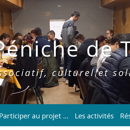
Péniche de T
sociatif, culturel et sol
Participer au projet …
Les activités
Rés