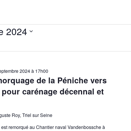
e 2024
eptembre 2024 à 17h00
morquage de la Péniche vers
l pour carénage décennal et
uste Roy, Triel sur Seine
u est remorqué au Chantier naval Vandenbossche à