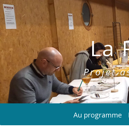
La 
Projet as
Au programme