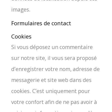
images.
Formulaires de contact
Cookies
Si vous dépo­sez un com­men­taire
sur notre site, il vous sera pro­po­sé
d’enregistrer votre nom, adresse de
mes­sa­ge­rie et site web dans des
cookies. C’est uni­que­ment pour
votre confort afin de ne pas avoir à