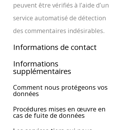
peuvent être véri­fiés à l’aide d’un
ser­vice auto­ma­ti­sé de détec­tion
des com­men­taires indésirables.
Informations de contact
Informations
supplémentaires
Comment nous protégeons vos
données
Procédures mises en œuvre en
cas de fuite de données