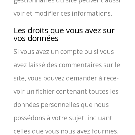
voir et modi­fier ces informations.
Les droits que vous avez sur
vos données
Si vous avez un compte ou si vous
avez lais­sé des com­men­taires sur le
site, vous pou­vez deman­der à rece­
voir un fichier conte­nant toutes les
don­nées per­son­nelles que nous
pos­sé­dons à votre sujet, incluant
celles que vous nous avez four­nies.