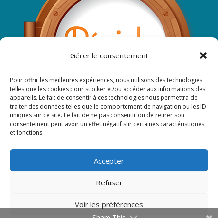
Gérer le consentement
Pour offrir les meilleures expériences, nous utilisons des technologies
telles que les cookies pour stocker et/ou accéder aux informations des
appareils. Le fait de consentir à ces technologies nous permettra de
traiter des données telles que le comportement de navigation ou les ID
uniques sur ce site. Le fait de ne pas consentir ou de retirer son
consentement peut avoir un effet négatif sur certaines caractéristiques
et fonctions.
Suivez-nous sur Facebook ...
Accepter
Refuser
Voir les préférences
Share This