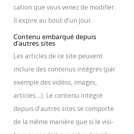
ca­tion que vous venez de modi­fier.
Il expire au bout d’un jour.
Contenu embarqué depuis
d’autres sites
Les articles de ce site peuvent
inclure des conte­nus inté­grés (par
exemple des vidéos, images,
articles…). Le conte­nu inté­gré
depuis d’autres sites se com­porte
de la même manière que si le visi­