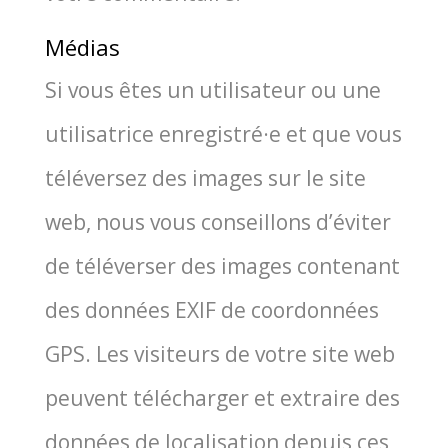
Médias
Si vous êtes un uti­li­sa­teur ou une
uti­li­sa­trice enregistré·e et que vous
télé­ver­sez des images sur le site
web, nous vous conseillons d’éviter
de télé­ver­ser des images conte­nant
des don­nées EXIF de coor­don­nées
GPS. Les visi­teurs de votre site web
peuvent télé­char­ger et extraire des
don­nées de loca­li­sa­tion depuis ces