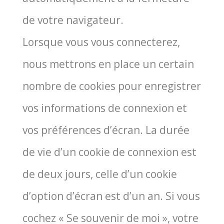
de votre navi­ga­teur.
Lorsque vous vous connec­te­rez,
nous met­trons en place un cer­tain
nombre de cookies pour enre­gis­trer
vos infor­ma­tions de connexion et
vos pré­fé­rences d’écran. La durée
de vie d’un cookie de connexion est
de deux jours, celle d’un cookie
d’option d’écran est d’un an. Si vous
cochez « Se sou­ve­nir de moi », votre