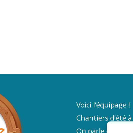
Voici l’équipage !
Chantiers d’été à
On parle de La P