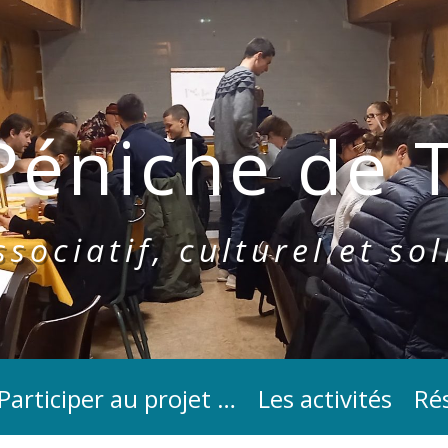
Péniche de T
sociatif, culturel et sol
Participer au projet …
Les activités
Rés