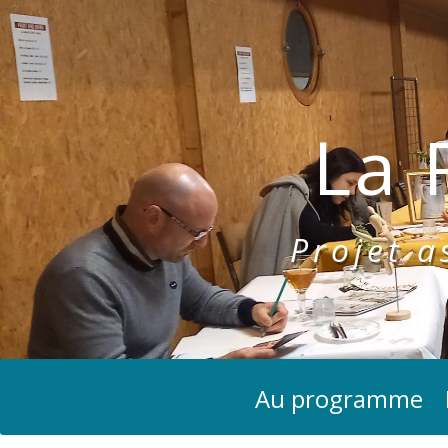
La 
Projet as
Au programme