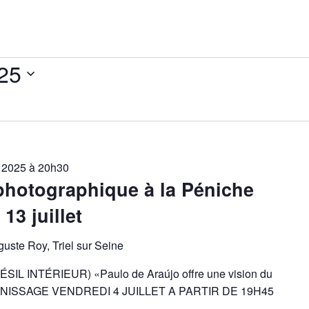
025
et 2025 à 20h30
 n photographique à la Péniche
13 juillet
uste Roy, Triel sur Seine
L INTÉRIEUR) «Paulo de Araújo offre une vision du
» VERNISSAGE VENDREDI 4 JUILLET A PARTIR DE 19H45