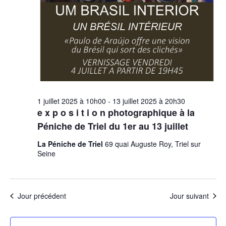
1 juillet 2025 à 10h00
-
13 juillet 2025 à 20h30
e x p o s i t i o n photographique à la
Péniche de Triel du 1er au 13 juillet
La Péniche de Triel
69 quai Auguste Roy, Triel sur
Seine
Jour précédent
Jour suivant