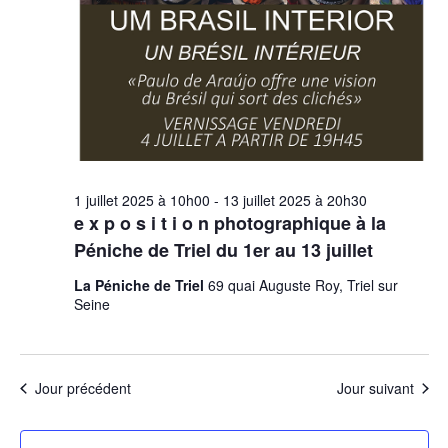
1 juillet 2025 à 10h00
-
13 juillet 2025 à 20h30
e x p o s i t i o n photographique à la
Péniche de Triel du 1er au 13 juillet
La Péniche de Triel
69 quai Auguste Roy, Triel sur
Seine
Jour précédent
Jour suivant