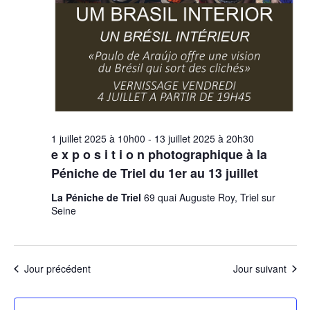
1 juillet 2025 à 10h00
-
13 juillet 2025 à 20h30
e x p o s i t i o n photographique à la
Péniche de Triel du 1er au 13 juillet
La Péniche de Triel
69 quai Auguste Roy, Triel sur
Seine
Jour précédent
Jour suivant