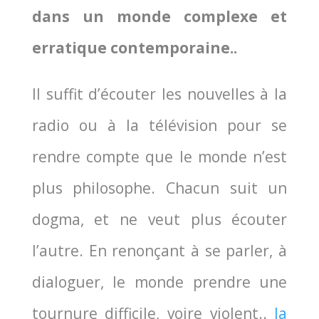
dans un monde com­plexe et
erra­tique contem­po­raine.
.
Il suf­fit d’écouter les nou­velles à la
radio ou à la télé­vi­sion pour se
rendre compte que le monde n’est
plus phi­lo­sophe. Cha­cun suit un
dog­ma, et ne veut plus écou­ter
l’autre. En renon­çant à se par­ler, à
dia­lo­guer, le monde prendre une
tour­nure dif­fi­cile, voire violent.
.
la