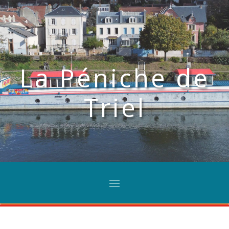
La Péniche de
Triel