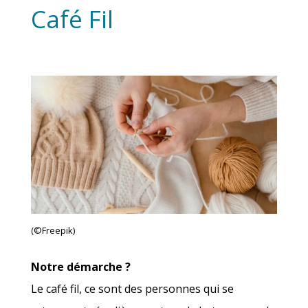
Café Fil
(©Free­pik)
Notre démarche ?
Le café fil, ce sont des per­sonnes qui se