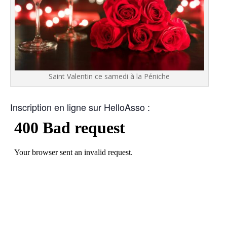
Saint Valentin ce samedi à la Péniche
Ins­crip­tion en ligne sur HelloAsso :