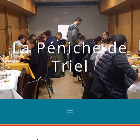
La Péniche de
Triel