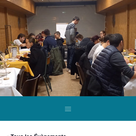
La Péniche de Triel