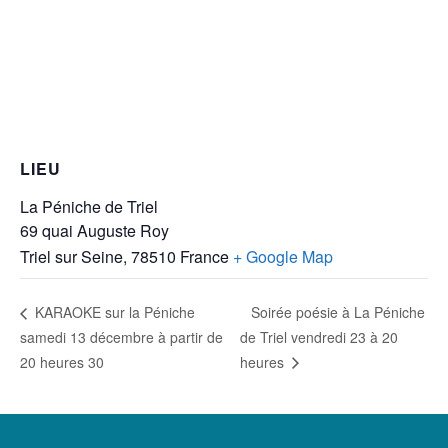
LIEU
La Péniche de Triel
69 quai Auguste Roy
Triel sur Seine
,
78510
France
+ Google Map
Soirée poésie à La Péniche
KARAOKE sur la Péniche
samedi 13 décembre à partir de
de Triel vendredi 23 à 20
20 heures 30
heures