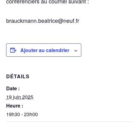
confé­ren­ciers au cour­riel suivant :
brauckmann.beatrice@neuf.fr
Ajouter au calendrier
DÉTAILS
Date :
19 juin 2025
Heure :
19h30 - 23h00