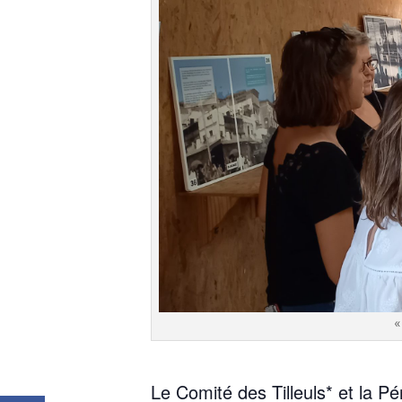
«
Le Comi­té des Tilleuls* et la 