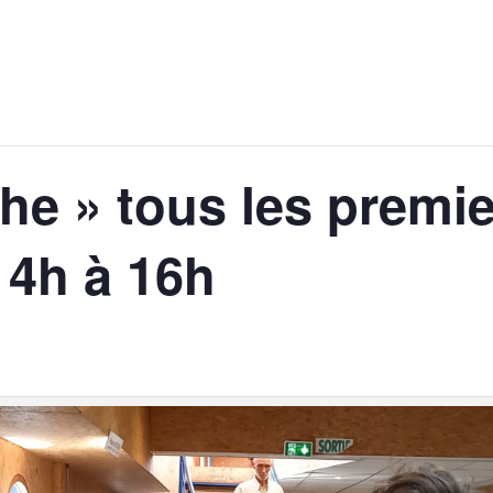
he » tous les premi
14h à 16h