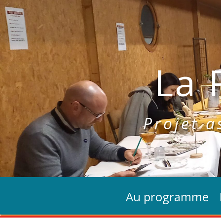
La 
Projet as
Au programme