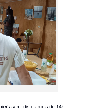
e­miers same­dis du mois de 14h