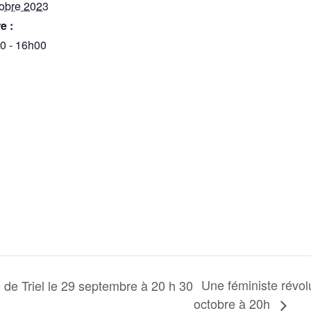
tobre 2023
e :
0 - 16h00
Une féministe révolu
 de Triel le 29 septembre à 20 h 30
octobre à 20h