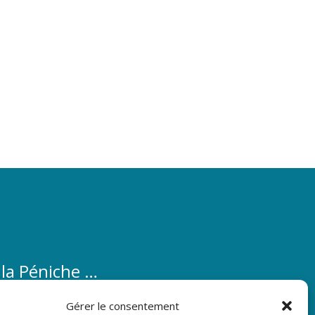
 la Péniche …
éniche …
Gérer le consentement