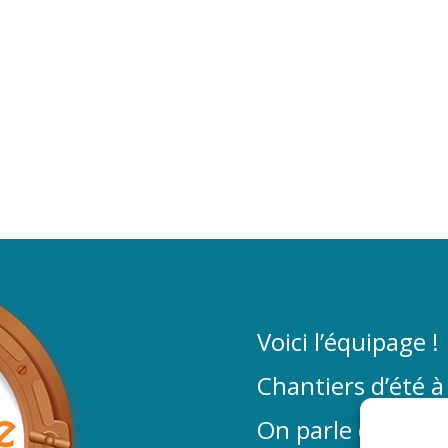
Voici l’équipage !
Chantiers d’été à
On parle de La P