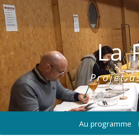
La 
Projet as
Au programme