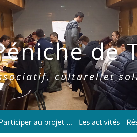
Péniche de T
sociatif, culturel et sol
Participer au projet …
Les activités
Rés