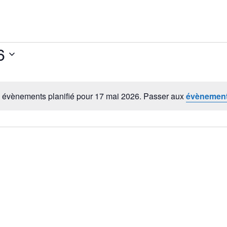
6
évènements planifié pour 17 mai 2026. Passer aux
évènement
Notice