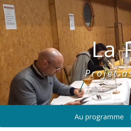
La 
Projet as
Au programme