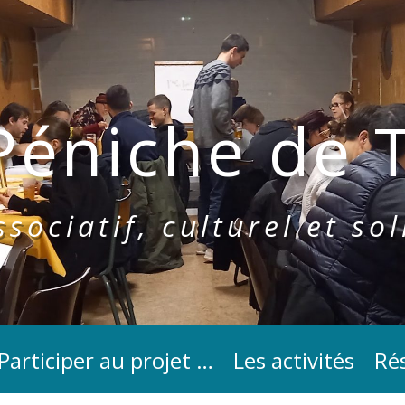
Péniche de T
sociatif, culturel et sol
Participer au projet …
Les activités
Rés