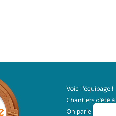
Voici l’équipage !
Chantiers d’été à
On parle de La P