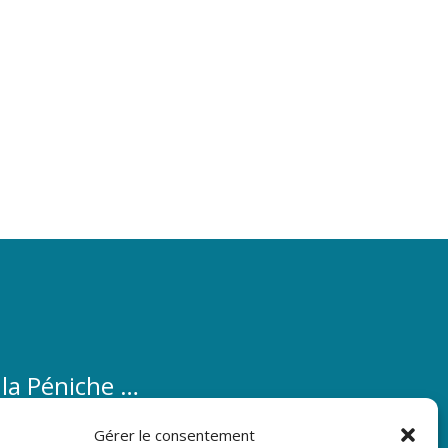
 la Péniche …
éniche …
Gérer le consentement