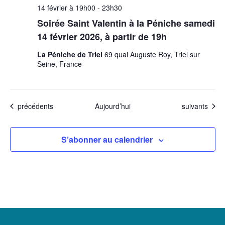
14 février à 19h00
-
23h30
Soirée Saint Valentin à la Péniche samedi
14 février 2026, à partir de 19h
La Péniche de Triel
69 quai Auguste Roy, Triel sur
Seine, France
Évènements
Évènements
précédents
Aujourd’hui
suivants
S’abonner au calendrier