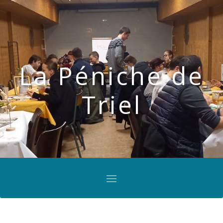
La Péniche de
Triel