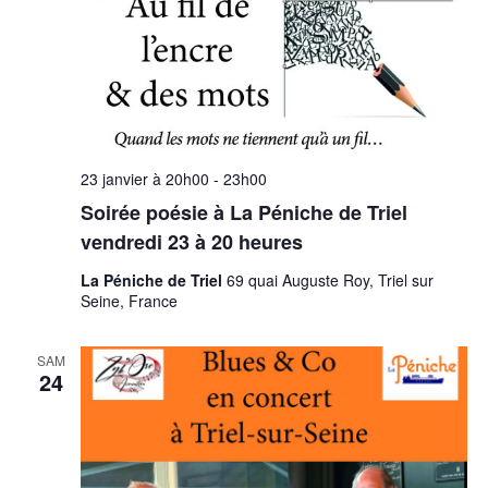
23 janvier à 20h00
-
23h00
Soirée poésie à La Péniche de Triel
vendredi 23 à 20 heures
La Péniche de Triel
69 quai Auguste Roy, Triel sur
Seine, France
SAM
24